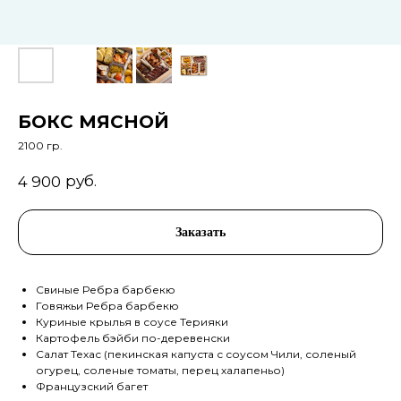
БОКС МЯСНОЙ
2100 гр.
руб.
4 900
Заказать
Свиные Ребра барбекю
Говяжьи Ребра барбекю
Куриные крылья в соусе Терияки
Картофель бэйби по-деревенски
Салат Техас (пекинская капуста с соусом Чили, соленый
огурец, соленые томаты, перец халапеньо)
Французский багет