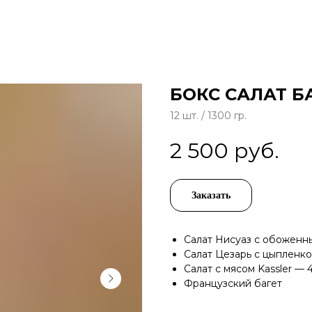
БОКС САЛАТ Б
12 шт. / 1300 гр.
2 500
руб.
Заказать
Салат Нисуаз с обоженн
Салат Цезарь с цыпленк
Салат с мясом Kassler — 
Французский багет