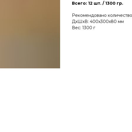
Всего: 12 шт. / 1300 гр.
Рекомендовано количество 
ДxШxВ: 400x300x80 мм
Вес: 1300 г