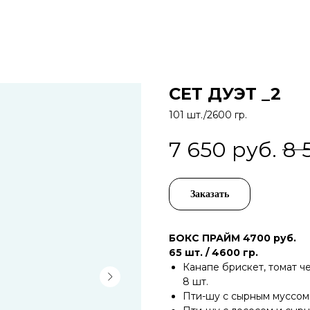
СЕТ ДУЭТ _2
101 шт./2600 гр.
7 650
руб.
8 
Заказать
БОКС ПРАЙМ 4700 руб.
65 шт. / 4600 гр.
Канапе брискет, томат ч
8 шт.
Пти-шу с сырным муссом 