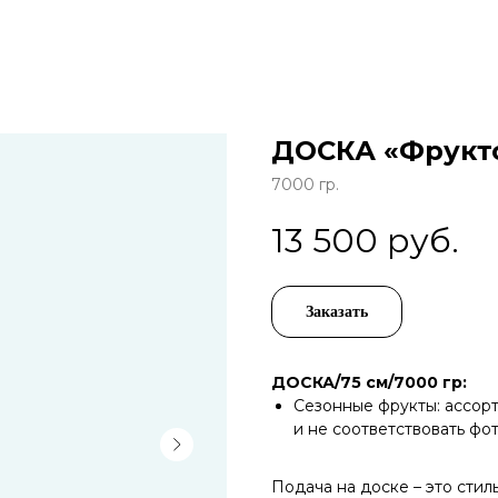
ДОСКА «Фрукт
7000 гр.
13 500
руб.
Заказать
ДОСКА/75 см/7000 гр:
Сезонные фрукты: ассор
и не соответствовать фо
Подача на доске – это сти