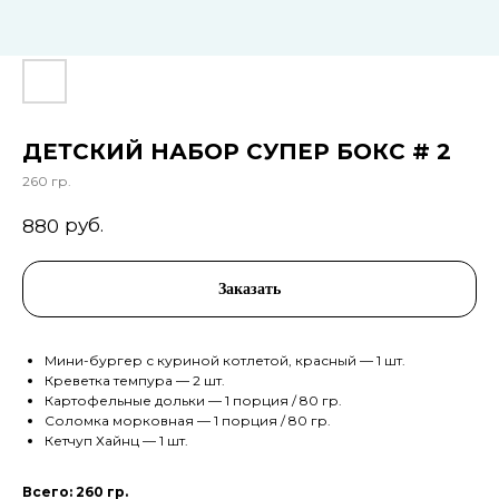
ДЕТСКИЙ НАБОР СУПЕР БОКС # 2
260 гр.
руб.
880
Заказать
Мини-бургер с куриной котлетой, красный — 1 шт.
Креветка темпура — 2 шт.
Картофельные дольки — 1 порция / 80 гр.
Соломка морковная — 1 порция / 80 гр.
Кетчуп Хайнц — 1 шт.
Всего: 260 гр.