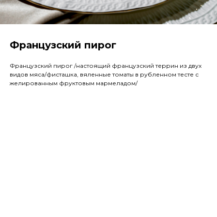
Французский пирог
Французский пирог /настоящий французский террин из двух
видов мяса/фисташка, вяленные томаты в рубленном тесте с
желированным фруктовым мармеладом/