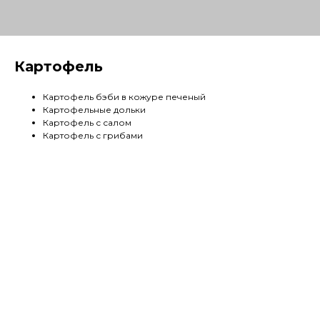
Картофель
Картофель бэби в кожуре печеный
Картофельные дольки
Картофель с салом
Картофель с грибами