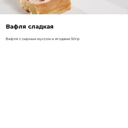
Вафля сладкая
Вафля с сырным муссом и ягодами 50гр