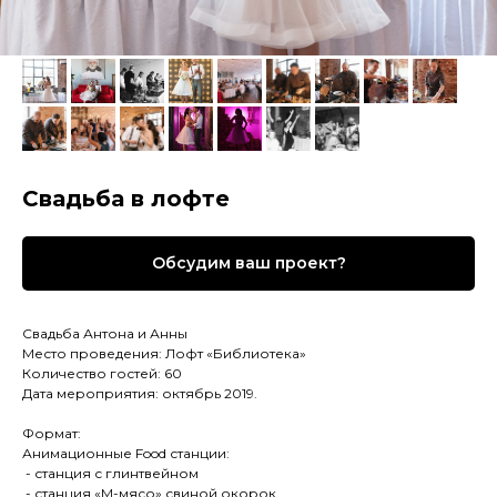
Свадьба в лофте
Обсудим ваш проект?
Свадьба Антона и Анны
Место проведения: Лофт «Библиотека»
Количество гостей: 60
Дата мероприятия: октябрь 2019.
Формат:
Анимационные Food станции:
- станция с глинтвейном
- станция «М-мясо» свиной окорок