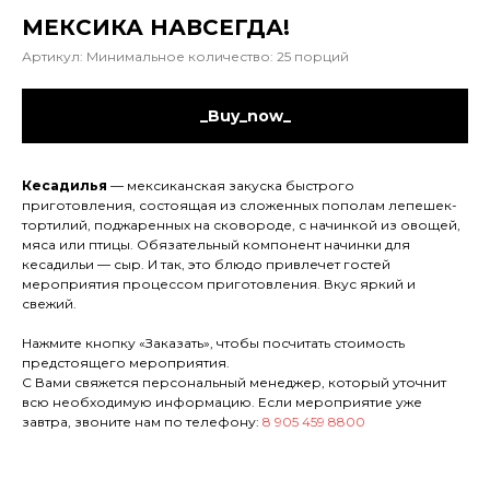
МЕКСИКА НАВСЕГДА!
Артикул:
Минимальное количество: 25 порций
_Buy_now_
Кесадилья
— мексиканская закуска быстрого
приготовления, состоящая из сложенных пополам лепешек-
тортилий, поджаренных на сковороде, с начинкой из овощей,
мяса или птицы. Обязательный компонент начинки для
кесадильи — сыр. И так, это блюдо привлечет гостей
мероприятия процессом приготовления. Вкус яркий и
свежий.
Нажмите кнопку «Заказать», чтобы посчитать стоимость
предстоящего мероприятия.
С Вами свяжется персональный менеджер, который уточнит
всю необходимую информацию. Если мероприятие уже
завтра, звоните нам по телефону:
8 905 459 8800