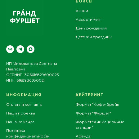
БОКСЫ
Акции
Ассортимент
День рождения
Детский праздник
ИП Милованова Светлана
Павловна
ОГРНИП: 306616829600023
ИНН: 616898668002
ИНФОРМАЦИЯ
КЕЙТЕРИНГ
Оплата и контакты
Формат "Кофе-брейк
Наши проекты
Формат "Фуршет"
Наша команда
Формат "Анимационные
станции"
Политика
конфиденциальности
Аренда