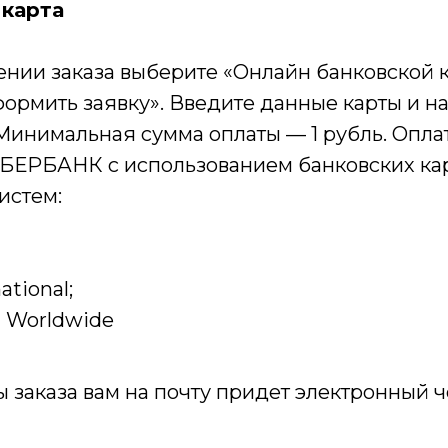
 карта
нии заказа выберите «Онлайн банковской к
ормить заявку». Введите данные карты и н
 Минимальная сумма оплаты — 1 рубль. Опла
БЕРБАНК с использованием банковских ка
истем:
ational;
d Worldwide
ы заказа вам на почту придет электронный 