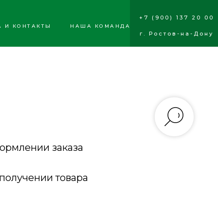
+7 (900) 137 20 00
А И КОНТАКТЫ
НАША КОМАНДА
г. Ростов-на-Дону
формлении заказа
 получении товара